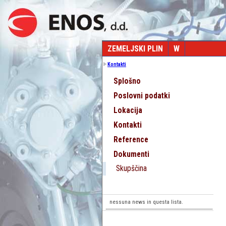
ZEMELJSKI PLIN
W
Kontakti
Splošno
Poslovni podatki
Lokacija
Kontakti
Reference
Dokumenti
Skupščina
nessuna news in questa lista.