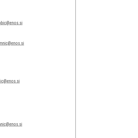
obic@enos.si
imnic@enos.si
sic@enos.si
mnic@enos.si